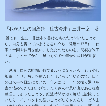
「我が人生の回顧録 往古今来」三井一之 著
誰でも一生に一冊は本を書けるものだと聞いたことか
ら、自分も書いてみようと思い立ち、還暦の節目に、仕
事の合間や休日を使い、したためたものを、簡易な装丁
の本にまとめてから、早いもので七年余の歳月が過ぎ
た。
退職し自分の時間が持てるようになったら、もう少し
加筆したり、写真を挿入したりと考えていたので、日々
の出来事を日誌にまとめ、年末には、一年の振り返りを
書き溜めてきたおかげで、たくさんの思い出がある程度
整理してあったことや、経過時間が短く鮮明に記憶して
いたり、インパクトの強いことがたくさんあり、どうま
とめればいいのか迷っていたが、六十歳までを一部、以