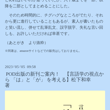
降を二部としてまとめることにした。
そのため時間的に、チグハグなところがでたり、それ
から更に進行していることもあるが、素人が書いたもの
と笑い流し、併せて乱筆乱文、誤字脱字、失礼な言い回
しも、お許しいただければ幸甚です。
（あとがき より抜粋）
※同著は、amazonサイトなどでの販売はしておりません。
2023
/
05
/
05 09:58
POD出版の新刊ご案内！ 【言語学の視点か
ら 「は」と「が」 を考える】松下和幸
著