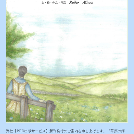
弊社【POD出版サービス】新刊発行のご案内を申し上げます。『草原の輝