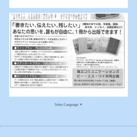
Select Language
▼