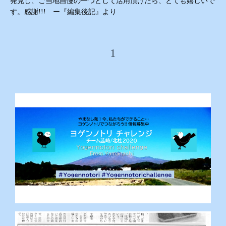
発見し、ご当地自慢の一つとして活用頂けたら、とても嬉しいで
す。感謝
!!! ー
『編集後記』より
1