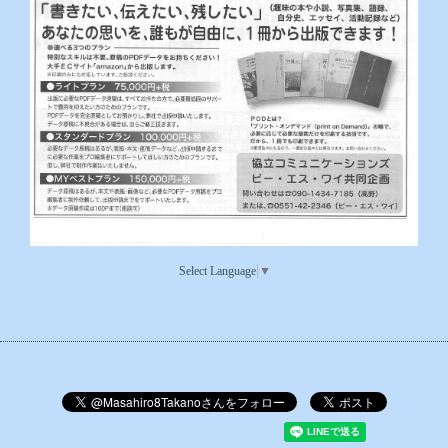
Select Language
▼