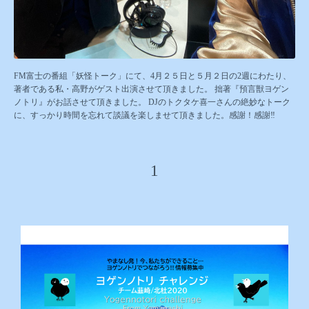
FM富士の番組「妖怪トーク」にて、4月２５日と５月２日の2週にわたり、
著者である私・高野がゲスト出演させて頂きました。 拙著『預言獣ヨゲン
ノトリ』がお話させて頂きました。 DJのトクタケ喜一さんの絶妙なトーク
に、すっかり時間を忘れて談議を楽しませて頂きました。感謝！感謝‼
1