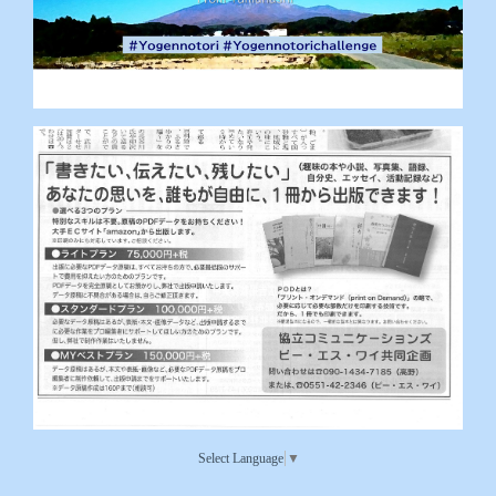
Select Language
▼