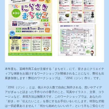
本年度も、韮崎市商工会が主催する「まちゼミ」にて、皆さまにクリエイテ
ィブな体験をお届けするワークショップが開催されることになり、弊社も出
展参加致します！弊社のワークショップは、「ZINE（ジン）作り」です。
「ZINE（ジン）」とは、個人や少人数で自由に制作される、想いやアイデ
アがぎゅっと詰まった手作りの小冊子のこと。写真やイラスト、文章、コラ
ージュなど、表現方法は無限大です。このワークショップでは、あなたの
「好き」や「伝えたいこと」を形にするお手伝いをいたします。特別な才能
は一切必要ありません！「何から始めたらいいの？」という方もご安心くだ