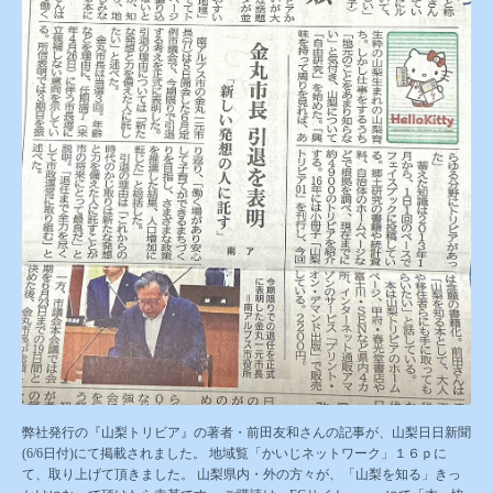
弊社発行の『山梨トリビア』の著者・前田友和さんの記事が、山梨日日新聞
(6/6日付)にて掲載されました。 地域覧「かいじネットワーク」１６ｐに
て、取り上げて頂きました。 山梨県内・外の方々が、「山梨を知る」きっ