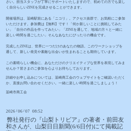
さい。担当スタッフが丁寧にサポートいたしますので、初めての方でも楽し
く自分らしいZINEを完成させることができます。
開催場所は、韮崎駅前にある「ニコリ」。アクセス抜群で、お気軽にご参加
いただけます。参加費は【無料】です！「何か新しいことに挑戦してみた
い」「自分の作品を作ってみたい」「ZINEを通して、地域の方々と一緒に
楽しい時間を過ごしたい」そんなあなたにぴったりの機会です。
完成したZINEは、世界に一つだけのあなたの物語。このワークショップを
通して、新しい発見や素敵な出会いが生まれることも期待しています。
この素晴らしい機会に、あなただけのクリエイティブな世界を表現してみま
せんか？皆さまのご参加を心よりお待ちしております。
詳細やお申し込みについては、韮崎商工会のウェブサイトをご確認いただく
か、直接お問い合わせください。一緒に楽しい時間を過ごしましょう！
韮崎市商工会
2026
/
06
/
07 08:52
弊社発行の『山梨トリビア』の著者・前田友
和さんが、山梨日日新聞(6/6日付)にて掲載記