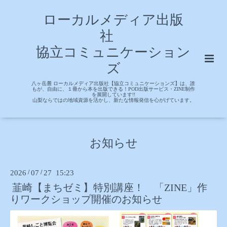
ローカルメディア出版
社
協立コミュニケーション
ズ
八ヶ岳麓 ローカルメディア出版社【協立コミュニケーションズ】は、誰
もが、自由に、１冊から本を出版できる！POD出版サービス・ZINE制作
を展開しています!!
山梨ならではの地域資源を活かし、新たな情報発信を心がげています。
お知らせ
2026
/
07
/
27 15:23
韮崎【まちゼミ】特別講座！ 「ZINE」作
りワークショップ開催のお知らせ