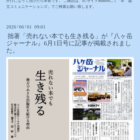
かけになって頂けたら幸甚です。 ご購読は、ECサイトamazonにて「本 協
立コミュニケーションズ」でご検索お願い致します。
2026
/
06
/
01 09:01
拙著「売れない本でも生き残る」が『八ヶ岳
ジャーナル』6月1日号に記事が掲載されまし
た。