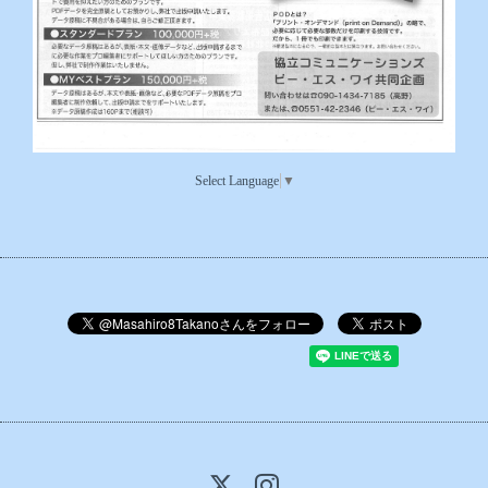
Select Language
▼