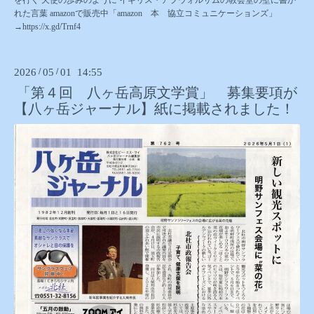
れた言葉 amazonで販売中「amazon 本 協立コミュニケーションズ」
→https://x.gd/Trnf4
2026
/
05
/
01 14:55
「第４回 八ヶ岳高原文学賞」 募集要項が
【八ヶ岳ジャーナル】紙に掲載されました！