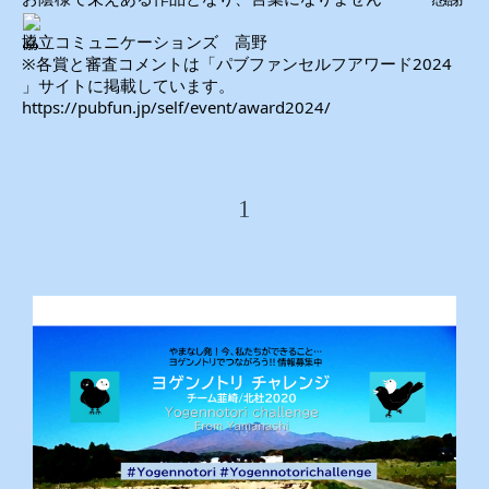
協立コミュニケーションズ 高野
※各賞と審査コメントは「パブファンセルフアワード2024
」サイトに掲載しています。
https://pubfun.jp/self/event/award2024/
1