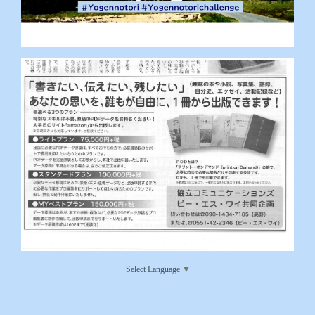
Select Language
▼