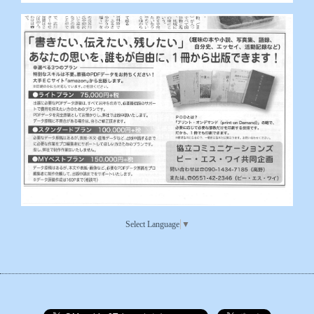
Select Language
▼