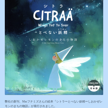
弊社の新刊、Macフナミズさんの絵本『シトラーとべない妖精ーしおかぜレ
モンのまちの物語』が発行されました。