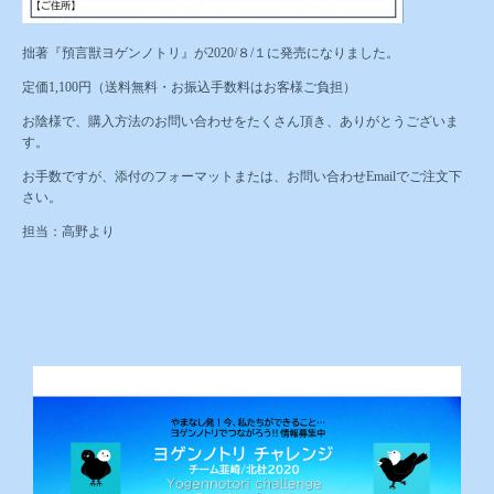
拙著『預言獣ヨゲンノトリ』が2020/８/１に発売になりました。
定価1,100円（送料無料・お振込手数料はお客様ご負担）
お陰様で、購入方法のお問い合わせをたくさん頂き、ありがとうございま
す。
お手数ですが、添付のフォーマットまたは、お問い合わせEmailでご注文下
さい。
担当：高野より