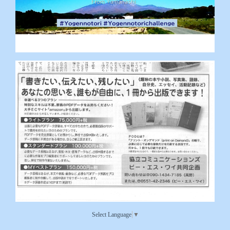
Select Language
▼